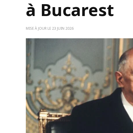
à Bucarest
MISE À JOUR LE
23 JUIN 2026