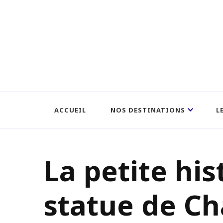
ACCUEIL
NOS DESTINATIONS
L
La petite his
statue de Ch