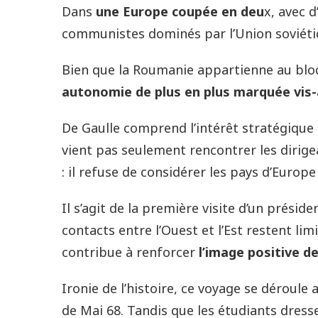
Dans
une Europe coupée en deu
x, avec d
communistes dominés par l’Union soviétiq
Bien que la Roumanie appartienne au blo
autonomie de plus en plus marquée vis-à
De Gaulle comprend l’intérêt stratégique d
vient pas seulement rencontrer les dirig
: il refuse de considérer les pays d’Europ
Il s’agit de la première visite d’un prési
contacts entre l’Ouest et l’Est restent lim
contribue à renforcer
l’image positive d
Ironie de l’histoire, ce voyage se déroule
de Mai 68. Tandis que les étudiants dresse