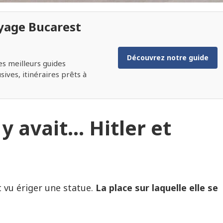
yage Bucarest
Découvrez notre guide
es meilleurs guides
ives, itinéraires prêts à
 y avait… Hitler et
 vu ériger une statue.
La place sur laquelle elle se