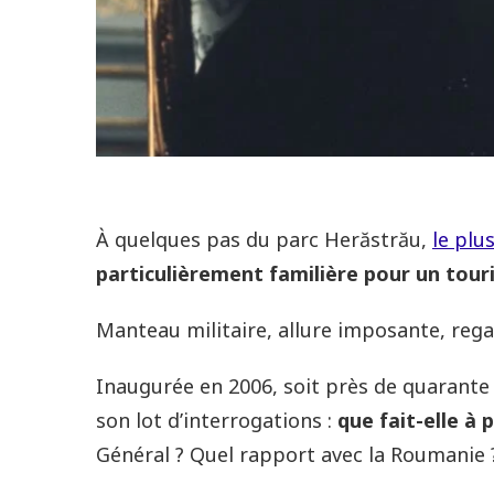
À quelques pas du parc Herăstrău,
le plu
particulièrement familière pour un tour
Manteau militaire, allure imposante, regard
Inaugurée en 2006, soit près de quarante
son lot d’interrogations :
que fait-elle à 
Général ? Quel rapport avec la Roumanie 