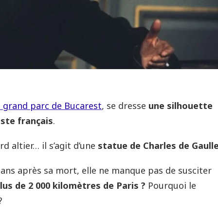
s grand parc de Bucarest
, se dresse
une silhouette
iste français
.
 altier… il s’agit d’une
statue de Charles de Gaull
 ans après sa mort, elle ne manque pas de susciter
plus de 2 000 kilomètres de Paris ?
Pourquoi le
?