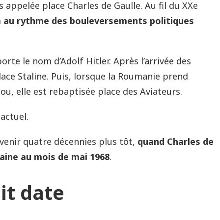
s appelée place Charles de Gaulle. Au fil du XXe
m
au rythme des bouleversements politiques
rte le nom d’Adolf Hitler. Après l’arrivée des
lace Staline. Puis, lorsque la Roumanie prend
u, elle est rebaptisée place des Aviateurs.
actuel.
venir quatre décennies plus tôt,
quand Charles de
maine au mois de mai 1968
.
it date