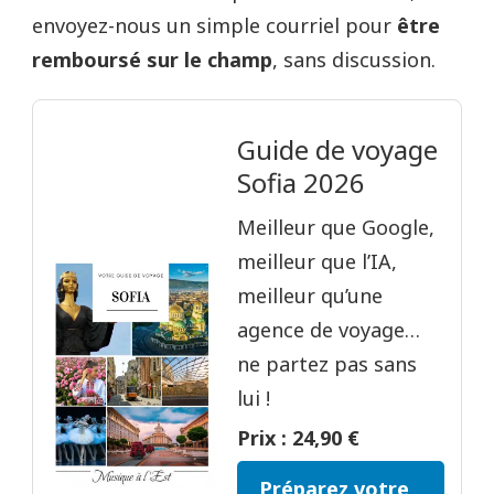
envoyez-nous un simple courriel pour
être
remboursé sur le champ
, sans discussion.
Guide de voyage
Sofia 2026
Meilleur que Google,
meilleur que l’IA,
meilleur qu’une
agence de voyage…
ne partez pas sans
lui !
Prix : 24,90 €
Préparez votre