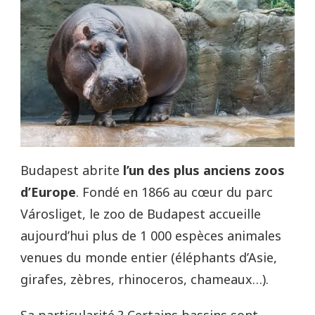
Budapest abrite
l’un des plus anciens zoos
d’Europe
. Fondé en 1866 au cœur du parc
Városliget, le zoo de Budapest accueille
aujourd’hui plus de 1 000 espèces animales
venues du monde entier (éléphants d’Asie,
girafes, zèbres, rhinoceros, chameaux…).
Sa particularité ? Certains bassins sont