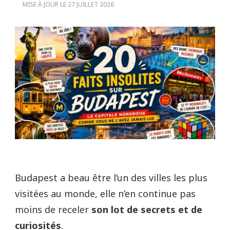
MISE À JOUR LE
27 JUILLET 2026
Budapest a beau être l’un des villes les plus
visitées au monde, elle n’en continue pas
moins de receler
son lot de secrets et de
curiosités
.